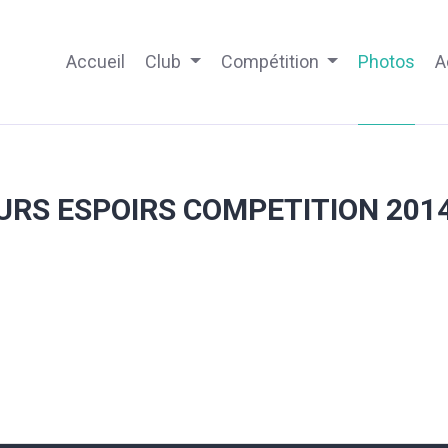
Accueil
Club
Compétition
Photos
A
RS ESPOIRS COMPETITION 201