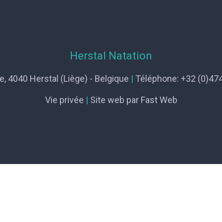
Herstal Natation
e, 4040 Herstal (Liège) - Belgique
|
Téléphone:
+32 (0)474
Vie privée
|
Site web par
Fast Web