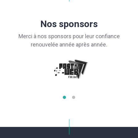
Nos sponsors
Merci à nos sponsors pour leur confiance
renouvelée année après année.