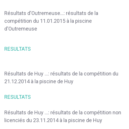
Résultats d'Outremeuse...: résultats de la
compétition du 11.01.2015 à la piscine
d'Outremeuse
RESULTATS
Résultats de Huy ...: résultats de la compétition du
21.12.2014 à la piscine de Huy
RESULTATS
Résultats de Huy ...: résultats de la compétition non
licenciés du 23.11.2014 à la piscine de Huy