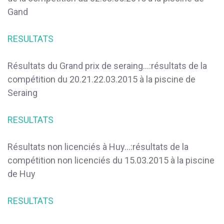
Gand
RESULTATS
Résultats du Grand prix de seraing...:résultats de la
compétition du 20.21.22.03.2015 à la piscine de
Seraing
RESULTATS
Résultats non licenciés à Huy...:résultats de la
compétition non licenciés du 15.03.2015 à la piscine
de Huy
RESULTATS