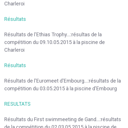
Charleroi
Résultats
Résultats de l'Ethias Trophy...:résultas de la
compétition du 09.10.05.2015 à la piscine de
Charleroi
Résultats
Résultats de l'Euromeet d'Embourg...:résultats de la
compétition du 03.05.2015 à la piscine d'Embourg
RESULTATS
Résultats du First swimmeeting de Gand...:résultats
de la compétition du 02.03.05.2015 à la piscine de