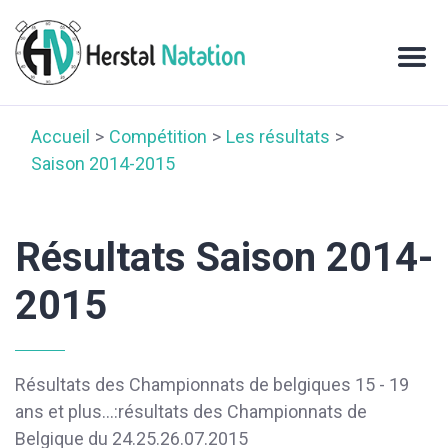
Accueil
Compétition
Les résultats
Saison 2014-2015
Résultats Saison 2014-
2015
Résultats des Championnats de belgiques 15 - 19
ans et plus...:résultats des Championnats de
Belgique du 24.25.26.07.2015